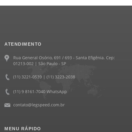
ATENDIMENTO
Rua General Osório, 691 / 693 - Santa Efigênia. Cep:
01213-002 | São Paulo - SP
(11) 3221-0539 | (11) 3223-2038
(11) 9 8161-7040 WhatsApp
contato@legspeed.com.br
MENU RÁPIDO