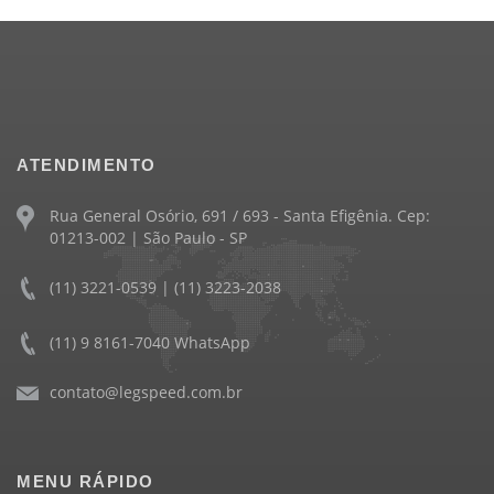
ATENDIMENTO
Rua General Osório, 691 / 693 - Santa Efigênia. Cep:
01213-002 | São Paulo - SP
(11) 3221-0539 | (11) 3223-2038
(11) 9 8161-7040 WhatsApp
contato@legspeed.com.br
MENU RÁPIDO