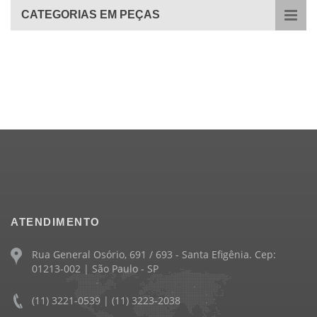
CATEGORIAS EM PEÇAS
ATENDIMENTO
Rua General Osório, 691 / 693 - Santa Efigênia. Cep:
01213-002 | São Paulo - SP
(11) 3221-0539 | (11) 3223-2038