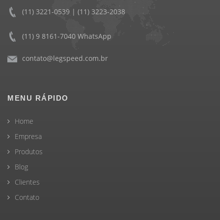
(11) 3221-0539 | (11) 3223-2038
(11) 9 8161-7040 WhatsApp
contato@legspeed.com.br
MENU RÁPIDO
Home
Empresa
Produtos
Blog
Clientes
Contato