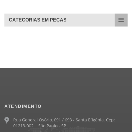
CATEGORIAS EM PEÇAS
ATENDIMENTO
Rua General Osório, 691 / 693 - Santa Efigênia. Cep:
01213-002 | São Paulo - SP