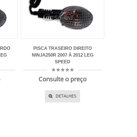
ERDO
PISCA TRASEIRO DIREITO
LEG
NINJA250R 2007 À 2012 LEG
SPEED
o
Consulte o preço
DETALHES