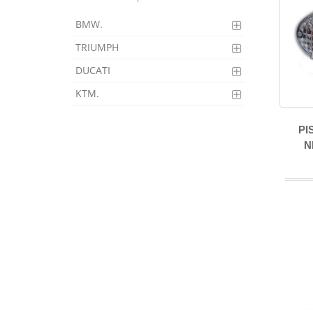
BMW.
TRIUMPH
DUCATI
KTM.
PI
N