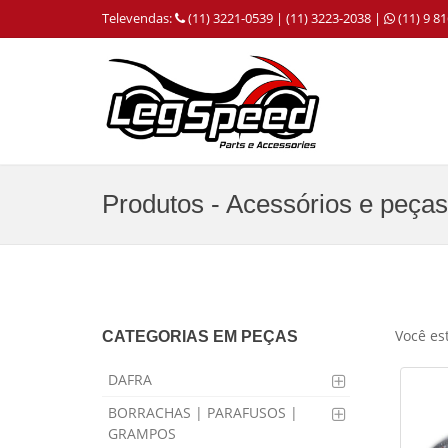
Televendas:
(11) 3221-0539 | (11) 3223-2038 |
(11) 9 
Produtos - Acessórios e peças
Você es
CATEGORIAS EM PEÇAS
DAFRA
BORRACHAS | PARAFUSOS |
GRAMPOS