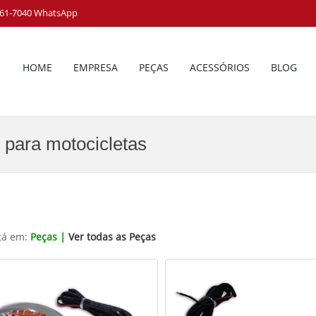
8161-7040 WhatsApp
HOME
EMPRESA
PEÇAS
ACESSÓRIOS
BLOG
 para motocicletas
tá em:
Peças |
Ver todas as Peças