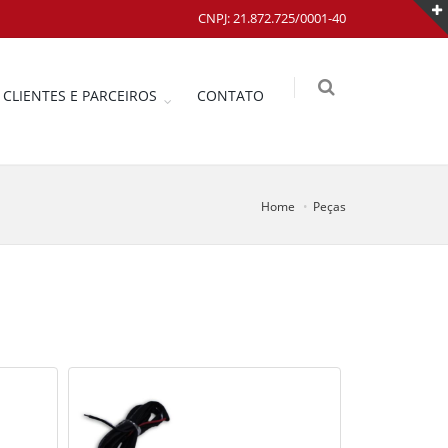
CNPJ: 21.872.725/0001-40
CLIENTES E PARCEIROS
CONTATO
Home
Peças