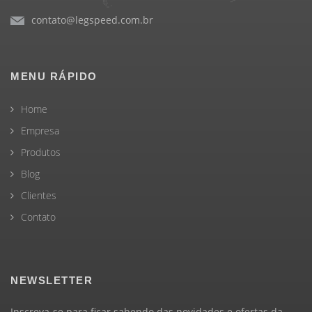
contato@legspeed.com.br
MENU RÁPIDO
Home
Empresa
Produtos
Blog
Clientes
Contato
NEWSLETTER
Inscreva-se para ficar sabendo das novidades e ofertas da