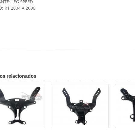
ANTE: LEG SPEED
: R1 2004 À 2006
tos
relacionados