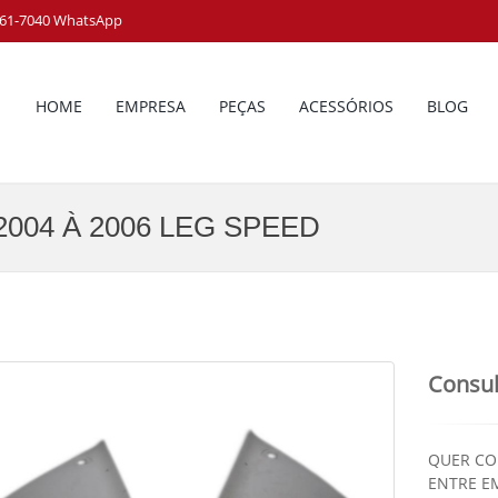
8161-7040 WhatsApp
HOME
EMPRESA
PEÇAS
ACESSÓRIOS
BLOG
004 À 2006 LEG SPEED
Consul
QUER CO
ENTRE E