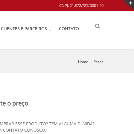
CNPJ: 21.872.725/0001-40
CLIENTES E PARCEIROS
CONTATO
Home
Peças
te o preço
MPRAR ESSE PRODUTO? TEM ALGUMA DÚVIDA?
M CONTATO CONOSCO.