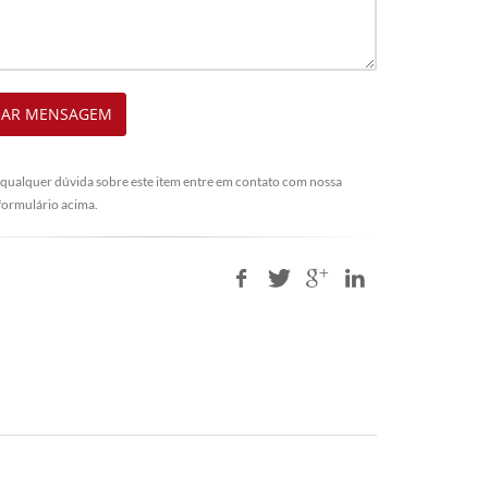
IAR MENSAGEM
 qualquer dúvida sobre este item entre em contato com nossa
formulário acima.