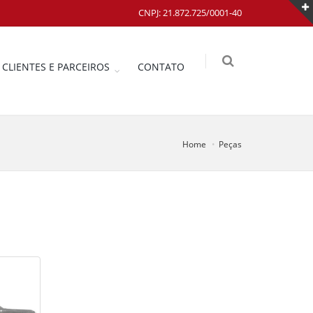
CNPJ: 21.872.725/0001-40
CLIENTES E PARCEIROS
CONTATO
Home
Peças