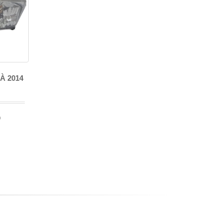
À 2014
o