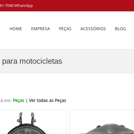
8161-7040 WhatsApp
HOME
EMPRESA
PEÇAS
ACESSÓRIOS
BLOG
 para motocicletas
tá em:
Peças |
Ver todas as Peças