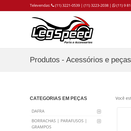
Televendas:
(11) 3221-0539 | (11) 3223-2038 |
(11) 9 
Produtos - Acessórios e peças
Você es
CATEGORIAS EM PEÇAS
DAFRA
BORRACHAS | PARAFUSOS |
GRAMPOS