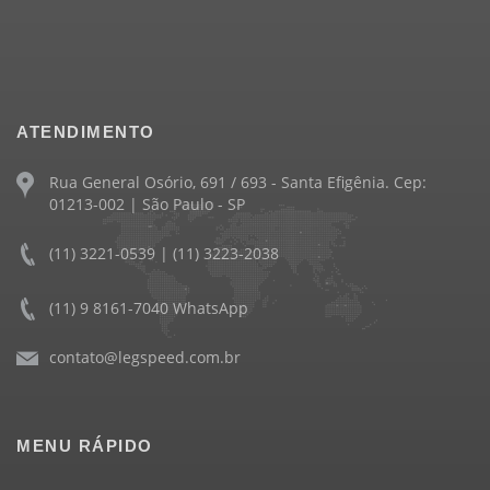
ATENDIMENTO
Rua General Osório, 691 / 693 - Santa Efigênia. Cep:
01213-002 | São Paulo - SP
(11) 3221-0539 | (11) 3223-2038
(11) 9 8161-7040 WhatsApp
contato@legspeed.com.br
MENU RÁPIDO