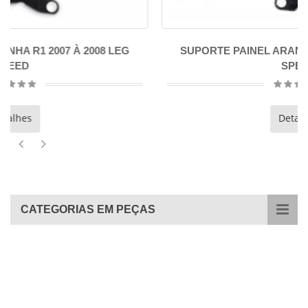
G
SUPORTE PAINEL ARANHA R1 2009 À 2014 LEG
SPEED
Detalhes
CATEGORIAS EM PEÇAS