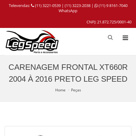
Televendas:
(11) 3221-0539 | (11) 3223-2038 |
(11) 9 8161-7040
WhatsApp
CNPJ: 21.872.725/0001-40
CARENAGEM FRONTAL XT660R
2004 À 2016 PRETO LEG SPEED
Home
Peças