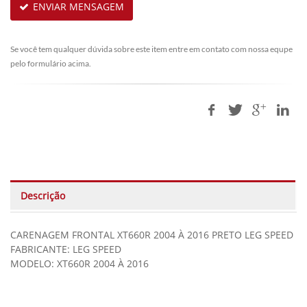
ENVIAR MENSAGEM
Se você tem qualquer dúvida sobre este item entre em contato com nossa equpe
pelo formulário acima.
Descrição
CARENAGEM FRONTAL XT660R 2004 À 2016 PRETO LEG SPEED
FABRICANTE: LEG SPEED
MODELO: XT660R 2004 À 2016