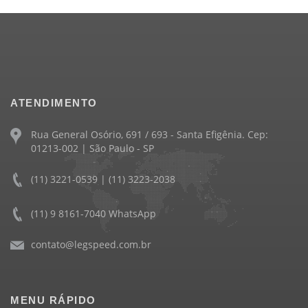
ATENDIMENTO
Rua General Osório, 691 / 693 - Santa Efigênia. Cep:
01213-002 | São Paulo - SP
(11) 3221-0539 | (11) 3223-2038
(11) 9 8161-7040 WhatsApp
contato@legspeed.com.br
MENU RÁPIDO