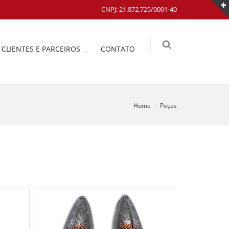
CNPJ: 21.872.725/0001-40
CLIENTES E PARCEIROS
CONTATO
Home
Peças