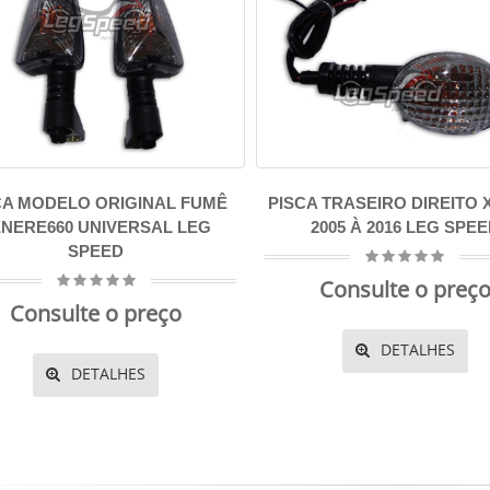
CA MODELO ORIGINAL FUMÊ
PISCA TRASEIRO DIREITO 
ENERE660 UNIVERSAL LEG
2005 À 2016 LEG SPE
SPEED
Consulte o preç
Consulte o preço
DETALHES
DETALHES