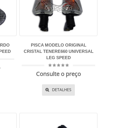
ERDO
PISCA MODELO ORIGINAL
SPEED
CRISTAL TENERE660 UNIVERSAL
LEG SPEED
o
Consulte o preço
DETALHES