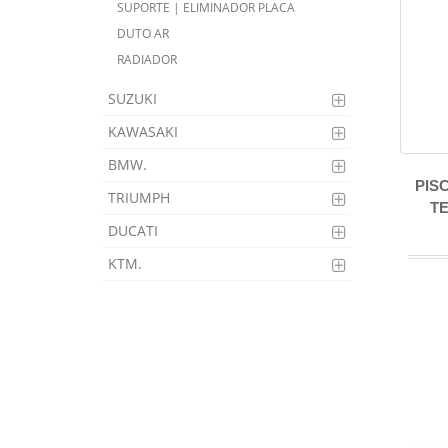
SUPORTE | ELIMINADOR PLACA
DUTO AR
RADIADOR
SUZUKI
KAWASAKI
BMW.
PIS
TRIUMPH
T
DUCATI
KTM.