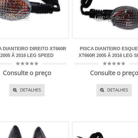
A DIANTEIRO DIREITO XT660R
PISCA DIANTEIRO ESQU
2005 À 2016 LEG SPEED
XT660R 2005 À 2016 LEG 
Consulte o preço
Consulte o preç
DETALHES
DETALHES