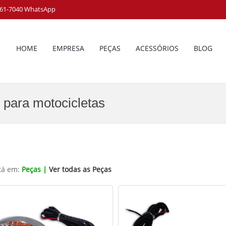
8161-7040 WhatsApp
HOME
EMPRESA
PEÇAS
ACESSÓRIOS
BLOG
 para motocicletas
tá em:
Peças |
Ver todas as Peças