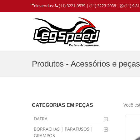
Televendas:
(11) 3221-0539 | (11) 3223-2038 |
(11) 9 
Produtos - Acessórios e peças
Você es
CATEGORIAS EM PEÇAS
DAFRA
BORRACHAS | PARAFUSOS |
GRAMPOS