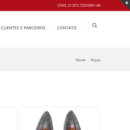
CNPJ: 21.872.725/0001-40
CLIENTES E PARCEIROS
CONTATO
Home
Peças