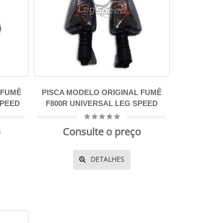
 FUMÊ
PISCA MODELO ORIGINAL FUMÊ
SPEED
F800R UNIVERSAL LEG SPEED
o
Consulte o preço
DETALHES