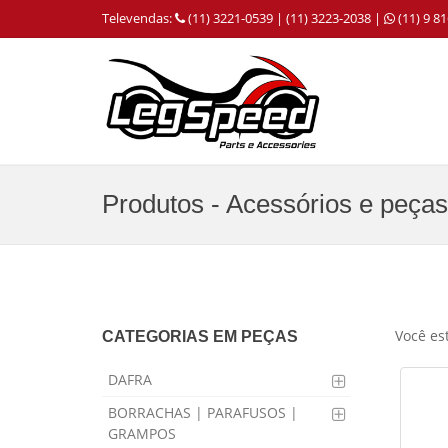
Televendas:
(11) 3221-0539 | (11) 3223-2038 |
(11) 9 
Produtos - Acessórios e peças
Você es
CATEGORIAS EM PEÇAS
DAFRA
BORRACHAS | PARAFUSOS |
GRAMPOS