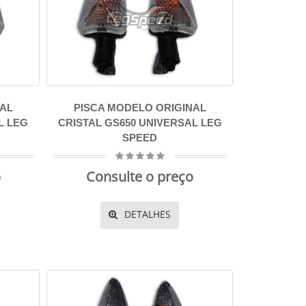
NAL
PISCA MODELO ORIGINAL
L LEG
CRISTAL GS650 UNIVERSAL LEG
SPEED
o
Consulte o preço
DETALHES