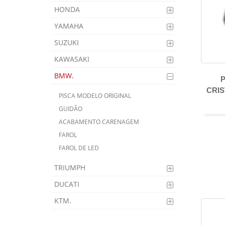
HONDA
YAMAHA
SUZUKI
KAWASAKI
BMW.
P
CRIS
PISCA MODELO ORIGINAL
GUIDÃO
ACABAMENTO CARENAGEM
FAROL
FAROL DE LED
TRIUMPH
DUCATI
KTM.