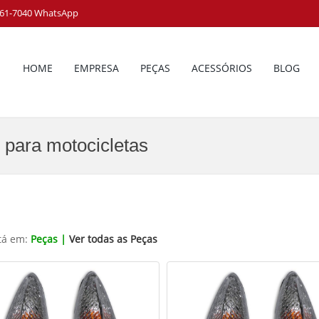
8161-7040 WhatsApp
HOME
EMPRESA
PEÇAS
ACESSÓRIOS
BLOG
 para motocicletas
tá em:
Peças |
Ver todas as Peças