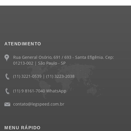
ATENDIMENTO
Rua General Osório, 691 / 693 - Santa Efigênia. Cep:
01213-002 | São Paulo - SP
(11) 3221-0539 | (11) 3223-2038
(11) 9 8161-7040 WhatsApp
contato@legspeed.com.br
MENU RÁPIDO