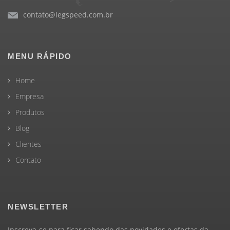
contato@legspeed.com.br
MENU RÁPIDO
Home
Empresa
Produtos
Blog
Clientes
Contato
NEWSLETTER
Inscreva-se para ficar sabendo das novidades e ofertas da