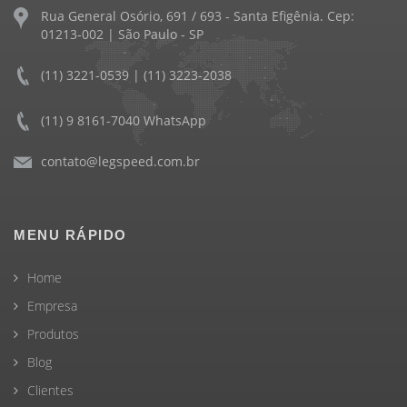
Rua General Osório, 691 / 693 - Santa Efigênia. Cep:
01213-002 | São Paulo - SP
(11) 3221-0539 | (11) 3223-2038
(11) 9 8161-7040 WhatsApp
contato@legspeed.com.br
MENU RÁPIDO
Home
Empresa
Produtos
Blog
Clientes