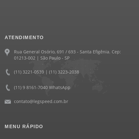
ATENDIMENTO
Rua General Osório, 691 / 693 - Santa Efigênia. Cep:
01213-002 | São Paulo - SP
(11) 3221-0539 | (11) 3223-2038
(11) 9 8161-7040 WhatsApp
contato@legspeed.com.br
MENU RÁPIDO