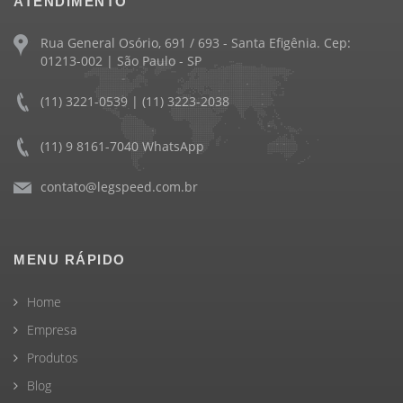
ATENDIMENTO
Rua General Osório, 691 / 693 - Santa Efigênia. Cep:
01213-002 | São Paulo - SP
(11) 3221-0539 | (11) 3223-2038
(11) 9 8161-7040 WhatsApp
contato@legspeed.com.br
MENU RÁPIDO
Home
Empresa
Produtos
Blog