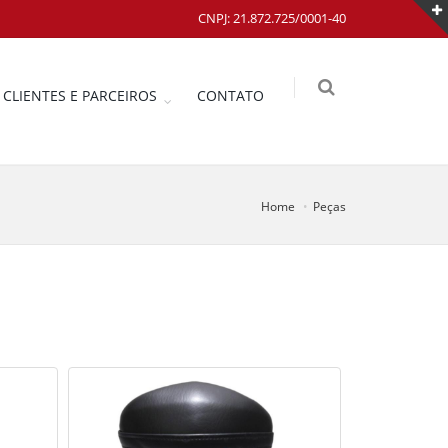
CNPJ: 21.872.725/0001-40
CLIENTES E PARCEIROS
CONTATO
Home
Peças