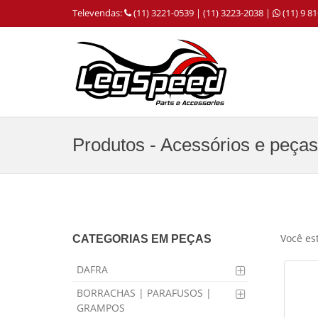
Televendas:
(11) 3221-0539 | (11) 3223-2038 |
(11) 9 
Produtos - Acessórios e peças
Você es
CATEGORIAS EM PEÇAS
DAFRA
BORRACHAS | PARAFUSOS |
GRAMPOS