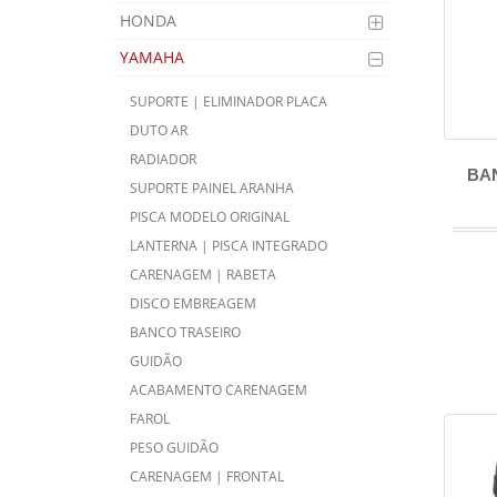
HONDA
YAMAHA
SUPORTE | ELIMINADOR PLACA
DUTO AR
RADIADOR
BA
SUPORTE PAINEL ARANHA
PISCA MODELO ORIGINAL
LANTERNA | PISCA INTEGRADO
CARENAGEM | RABETA
DISCO EMBREAGEM
BANCO TRASEIRO
GUIDÃO
ACABAMENTO CARENAGEM
FAROL
PESO GUIDÃO
CARENAGEM | FRONTAL