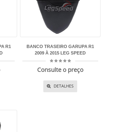
A R1
BANCO TRASEIRO GARUPA R1
ED
2009 À 2015 LEG SPEED
o
Consulte o preço
DETALHES