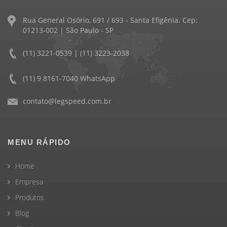
Rua General Osório, 691 / 693 - Santa Efigênia. Cep:
01213-002 | São Paulo - SP
(11) 3221-0539 | (11) 3223-2038
(11) 9 8161-7040 WhatsApp
contato@legspeed.com.br
MENU RÁPIDO
Home
Empresa
Produtos
Blog