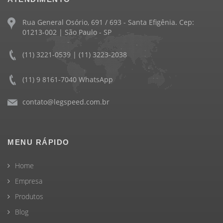
Rua General Osório, 691 / 693 - Santa Efigênia. Cep:
01213-002 | São Paulo - SP
(11) 3221-0539 | (11) 3223-2038
(11) 9 8161-7040 WhatsApp
contato@legspeed.com.br
MENU RÁPIDO
Home
Empresa
Produtos
Blog