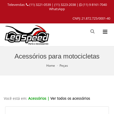
Televendas:
(11) 3221-0539 | (11) 3223-2038 |
(11) 9 8161-7040
WhatsApp
CNPJ: 21.872.725/0001-40
Acessórios para motocicletas
Home
Peças
Você está em:
Acessórios |
Ver todos os acessórios