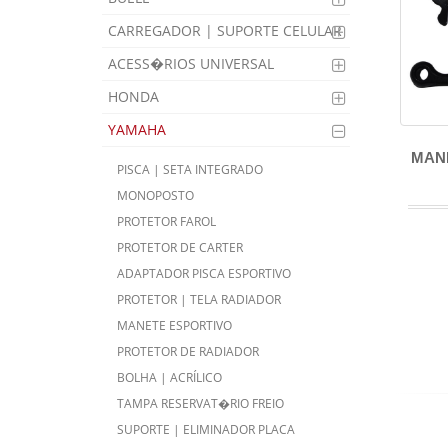
CARREGADOR | SUPORTE CELULAR
ACESS�RIOS UNIVERSAL
HONDA
YAMAHA
MANE
PISCA | SETA INTEGRADO
MONOPOSTO
PROTETOR FAROL
PROTETOR DE CARTER
ADAPTADOR PISCA ESPORTIVO
PROTETOR | TELA RADIADOR
MANETE ESPORTIVO
PROTETOR DE RADIADOR
BOLHA | ACRÍLICO
TAMPA RESERVAT�RIO FREIO
SUPORTE | ELIMINADOR PLACA