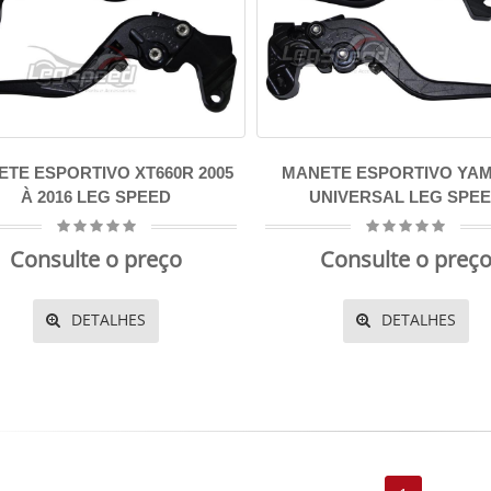
TE ESPORTIVO XT660R 2005
MANETE ESPORTIVO YA
À 2016 LEG SPEED
UNIVERSAL LEG SPE
Consulte o preço
Consulte o preç
DETALHES
DETALHES