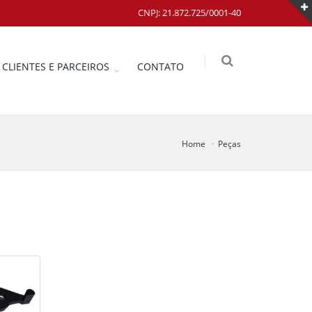
CNPJ: 21.872.725/0001-40
CLIENTES E PARCEIROS
CONTATO
Home
Peças