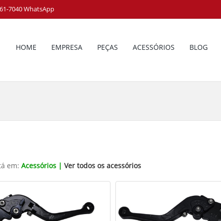
8161-7040 WhatsApp
HOME
EMPRESA
PEÇAS
ACESSÓRIOS
BLOG
tá em:
Acessórios |
Ver todos os acessórios