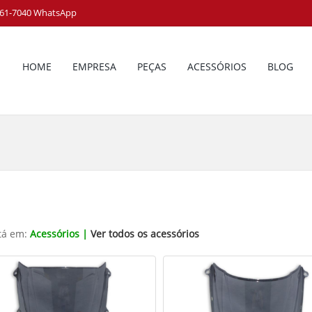
8161-7040 WhatsApp
HOME
EMPRESA
PEÇAS
ACESSÓRIOS
BLOG
tá em:
Acessórios |
Ver todos os acessórios