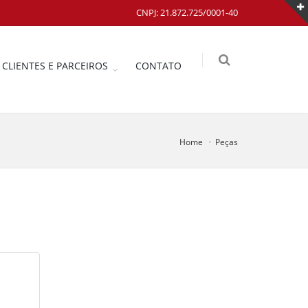
CNPJ: 21.872.725/0001-40
CLIENTES E PARCEIROS
CONTATO
Home
Peças