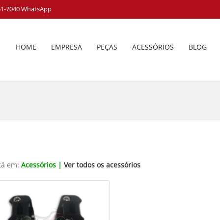
161-7040 WhatsApp
HOME
EMPRESA
PEÇAS
ACESSÓRIOS
BLOG
tá em:
Acessórios |
Ver todos os acessórios