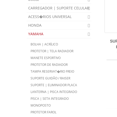
CARREGADOR | SUPORTE CELULAR
ACESS�RIOS UNIVERSAL
HONDA
YAMAHA
SU
BOLHA | ACRÍLICO
PROTETOR | TELA RADIADOR
MANETE ESPORTIVO
PROTETOR DE RADIADOR
TAMPA RESERVAT�RIO FREIO
SUPORTE GUIDÃO / RAISER
SUPORTE | ELIMINADOR PLACA
LANTERNA | PISCA INTEGRADO
PISCA | SETA INTEGRADO
MONOPOSTO
PROTETOR FAROL