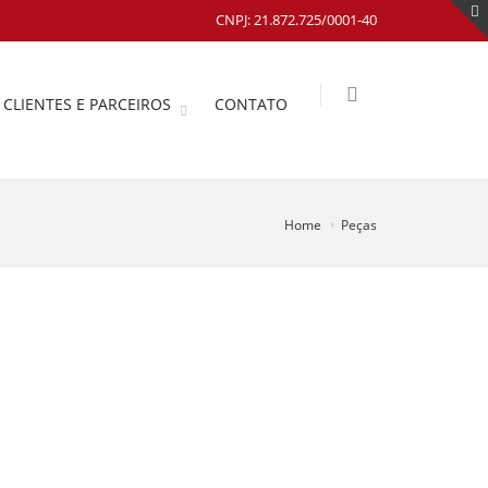
CNPJ: 21.872.725/0001-40
CLIENTES E PARCEIROS
CONTATO
Home
Peças