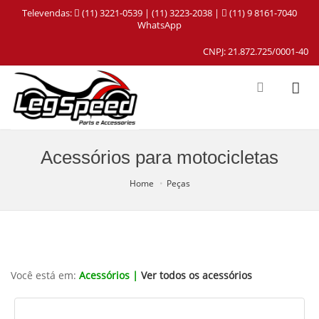
Televendas:
(11) 3221-0539 | (11) 3223-2038 |
(11) 9 8161-7040
WhatsApp
CNPJ: 21.872.725/0001-40
Acessórios para motocicletas
Home
Peças
Você está em:
Acessórios |
Ver todos os acessórios