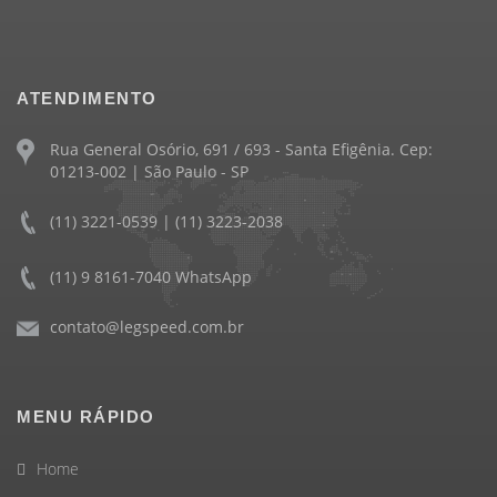
ATENDIMENTO
Rua General Osório, 691 / 693 - Santa Efigênia. Cep:
01213-002 | São Paulo - SP
(11) 3221-0539 | (11) 3223-2038
(11) 9 8161-7040 WhatsApp
contato@legspeed.com.br
MENU RÁPIDO
Home