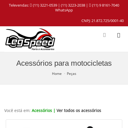
Televendas:
(11) 3221-0539 | (11) 3223-2038 |
(11) 9 8161-7040
WhatsApp
CNPJ: 21.872.725/0001-40
Acessórios para motocicletas
Home
Peças
Você está em:
Acessórios |
Ver todos os acessórios