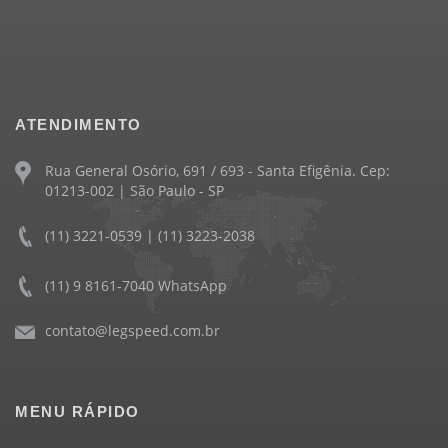
ATENDIMENTO
Rua General Osório, 691 / 693 - Santa Efigênia. Cep:
01213-002 | São Paulo - SP
(11) 3221-0539 | (11) 3223-2038
(11) 9 8161-7040 WhatsApp
contato@legspeed.com.br
MENU RÁPIDO