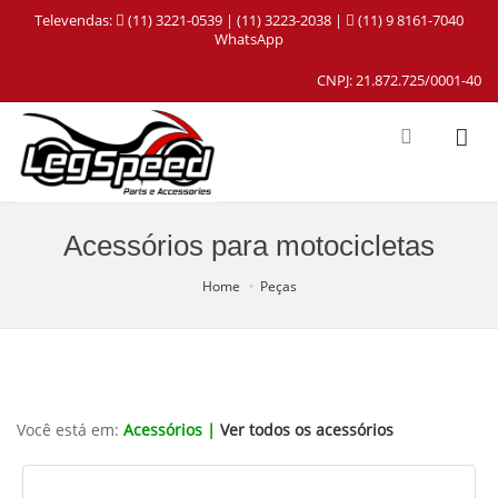
Televendas:
(11) 3221-0539 | (11) 3223-2038 |
(11) 9 8161-7040
WhatsApp
CNPJ: 21.872.725/0001-40
Acessórios para motocicletas
Home
Peças
Você está em:
Acessórios |
Ver todos os acessórios