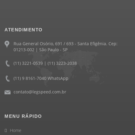
ATENDIMENTO
Rua General Osório, 691 / 693 - Santa Efigênia. Cep:
01213-002 | São Paulo - SP
(11) 3221-0539 | (11) 3223-2038
(11) 9 8161-7040 WhatsApp
contato@legspeed.com.br
MENU RÁPIDO
Home