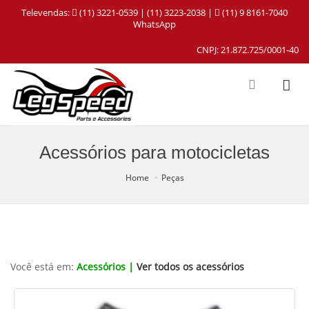
Televendas:
(11) 3221-0539 | (11) 3223-2038 |
(11) 9 8161-7040
WhatsApp
CNPJ: 21.872.725/0001-40
Acessórios para motocicletas
Home
Peças
Você está em:
Acessórios |
Ver todos os acessórios