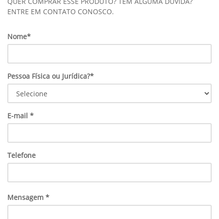
QUER COMPRAR ESSE PRODUTO? TEM ALGUMA DÚVIDA?
ENTRE EM CONTATO CONOSCO.
Nome*
Pessoa Física ou Jurídica?*
E-mail *
Telefone
Mensagem *