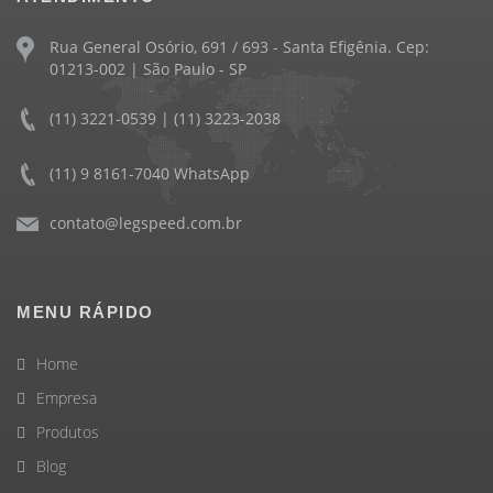
Rua General Osório, 691 / 693 - Santa Efigênia. Cep:
01213-002 | São Paulo - SP
(11) 3221-0539 | (11) 3223-2038
(11) 9 8161-7040 WhatsApp
contato@legspeed.com.br
MENU RÁPIDO
Home
Empresa
Produtos
Blog