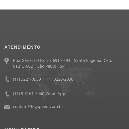
ATENDIMENTO
Rua General Osório, 691 / 693 - Santa Efigênia. Cep:
01213-002 | São Paulo - SP
(11) 3221-0539 | (11) 3223-2038
(11) 9 8161-7040 WhatsApp
contato@legspeed.com.br